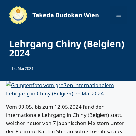
Zum
Inhalt
Takeda Budokan Wien
Menü
springen
Lehrgang Chiny (Belgien)
2024
14. Mai 2024
Vom 09.05. bis zum 12.05.2024 fand der
internationale Lehrgang in Chiny (Belgien) statt,
welcher heuer von 7 japanischen Meistern unter
der Führung Kaiden Shihan Sofue Toshihisa aus