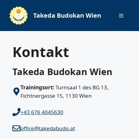
Zum
Inhalt
Takeda Budokan Wien
Menü
springen
Kontakt
Takeda Budokan Wien
Trainingsort:
Turnsaal 1 des BG 13,
Fichtnergasse 15, 1130 Wien
+43 676 4045630
office@takedabudo.at